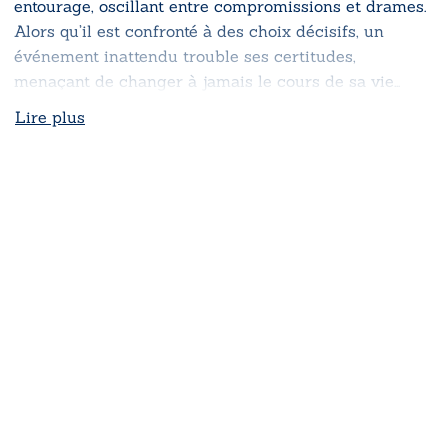
entourage, oscillant entre compromissions et drames.
Alors qu’il est confronté à des choix décisifs, un
événement inattendu trouble ses certitudes,
menaçant de changer à jamais le cours de sa vie…
Lire plus