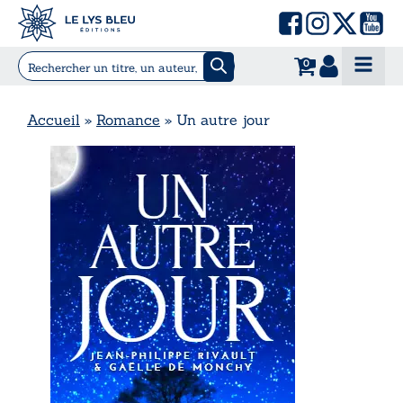
0
Accueil
»
Romance
»
Un autre jour