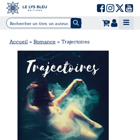
0
Accueil
»
Romance
»
Trajectoires