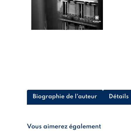
Biographie de l'auteur
Détails
Vous aimerez également