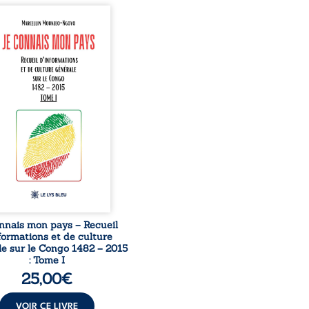
onnais mon pays se
nte comme une œuvre de
mission et d’éveil civique,
née à raviver la mémoire
laise. En retraçant les
es étapes de l’histoire
nale, il entend combattre
rance, le repli identitaire
’affaiblissement du
iment patriotique.
sible à tous, ce recueil
 des repères essentiels
ur mieux comprendre le ...
nnais mon pays – Recueil
formations et de culture
e sur le Congo 1482 – 2015
: Tome I
25,00
€
VOIR CE LIVRE