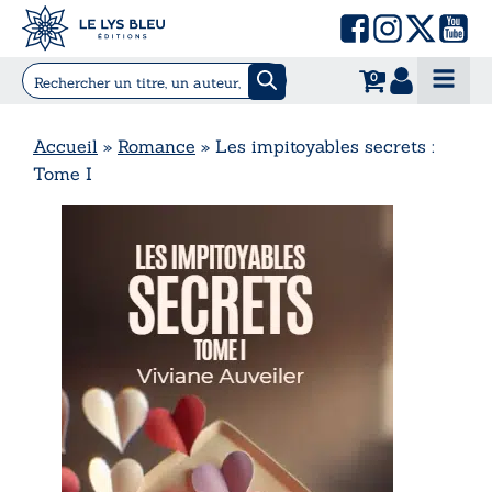
0
Accueil
»
Romance
»
Les impitoyables secrets :
Tome I