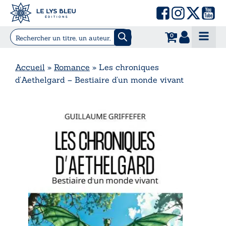
0
Accueil
»
Romance
»
Les chroniques
d’Aethelgard – Bestiaire d’un monde vivant