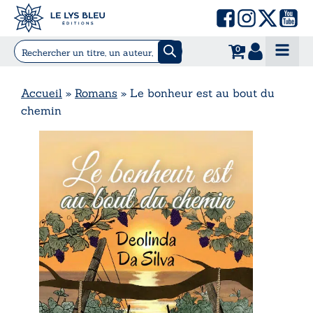
0
Accueil
»
Romans
»
Le bonheur est au bout du
chemin