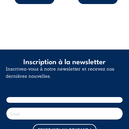
Inscription à la newsletter
Inscrivez-vous à notre newsletter et recevez nos
dernières nouvelles.
E-mail
E
-
m
a