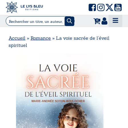
0
Accueil
»
Romance
»
La voie sacrée de l’éveil
spirituel