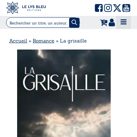
0
Accueil
»
Romance
»
La grisaille