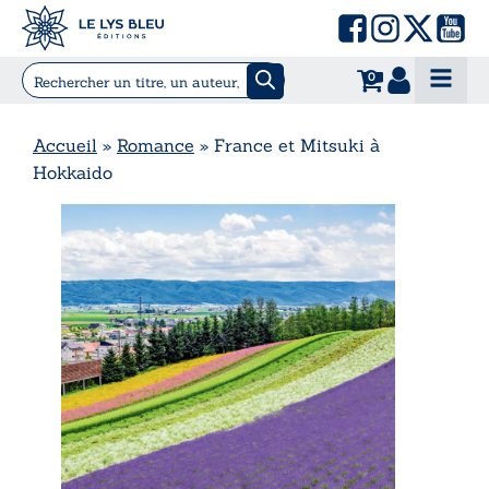
0
Accueil
»
Romance
»
France et Mitsuki à
Hokkaido