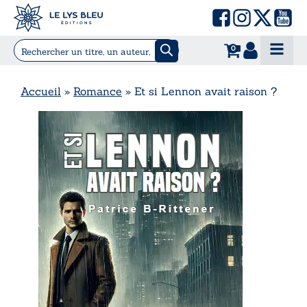
0
Accueil
»
Romance
»
Et si Lennon avait raison ?