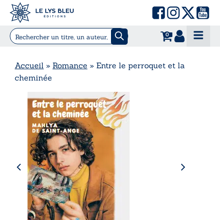
0
Accueil
»
Romance
»
Entre le perroquet et la
cheminée