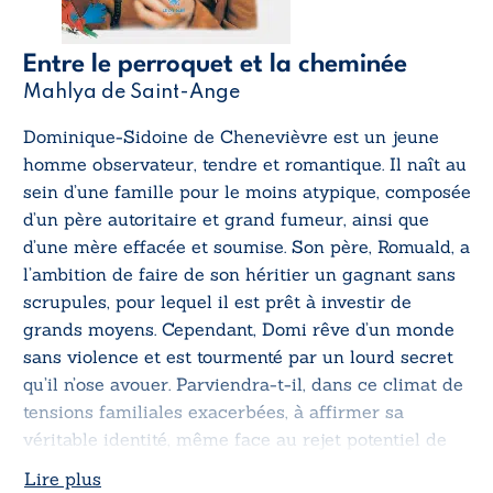
Entre le perroquet et la cheminée
Mahlya de Saint-Ange
Dominique-Sidoine de Chenevièvre est un jeune
homme observateur, tendre et romantique. Il naît au
sein d’une famille pour le moins atypique, composée
d’un père autoritaire et grand fumeur, ainsi que
d’une mère effacée et soumise. Son père, Romuald, a
l’ambition de faire de son héritier un gagnant sans
scrupules, pour lequel il est prêt à investir de
grands moyens. Cependant, Domi rêve d’un monde
sans violence et est tourmenté par un lourd secret
qu’il n’ose avouer. Parviendra-t-il, dans ce climat de
tensions familiales exacerbées, à affirmer sa
véritable identité, même face au rejet potentiel de
ses parents ?
Lire plus