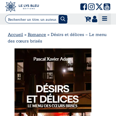
0
Accueil
»
Romance
»
Désirs et délices – Le menu
des cœurs brisés