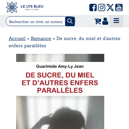
0
Accueil
»
Romance
»
De sucre, du miel et d’autres
enfers parallèles