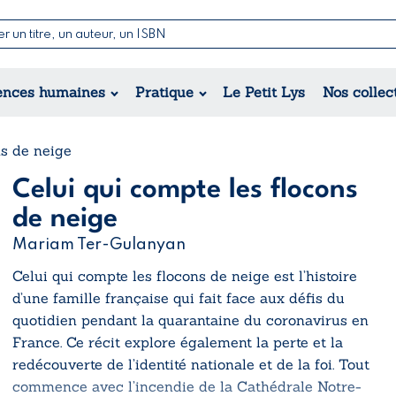
Nouvell
Poésie
Romance
Jeunesse
ences humaines
Pratique
Le Petit Lys
Nos collec
Théâtre
Érotique
Historique
Régional
ns de neige
Celui qui compte les flocons
de neige
Mariam Ter-Gulanyan
Celui qui compte les flocons de neige
est l’histoire
d’une famille française qui fait face aux défis du
quotidien pendant la quarantaine du coronavirus en
France. Ce récit explore également la perte et la
redécouverte de l’identité nationale et de la foi. Tout
commence avec l’incendie de la Cathédrale Notre-