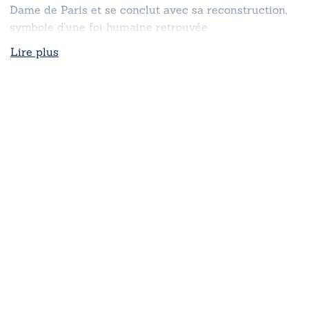
Dame de Paris et se conclut avec sa reconstruction,
symbole d’une foi humaine retrouvée.
Lire plus