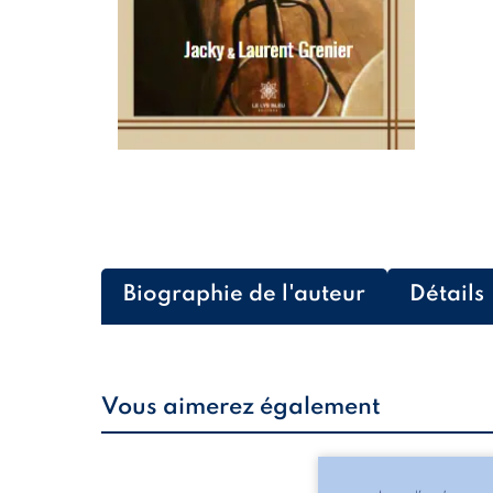
Biographie de l'auteur
Détails
Vous aimerez également
Les silhouettes de l