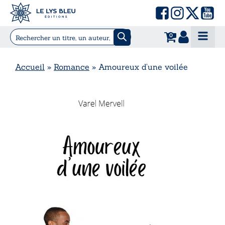
0
Accueil
»
Romance
»
Amoureux d’une voilée