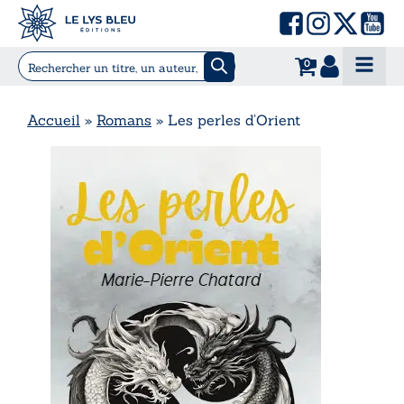
0
Accueil
»
Romans
»
Les perles d’Orient