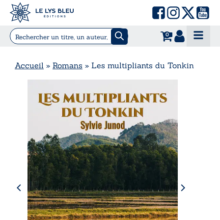
0
Accueil
»
Romans
»
Les multipliants du Tonkin