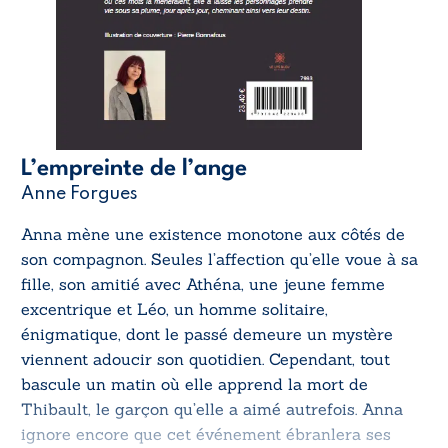
L’empreinte de l’ange
Anne Forgues
Anna mène une existence monotone aux côtés de
son compagnon. Seules l’affection qu’elle voue à sa
fille, son amitié avec Athéna, une jeune femme
excentrique et Léo, un homme solitaire,
énigmatique, dont le passé demeure un mystère
viennent adoucir son quotidien. Cependant, tout
bascule un matin où elle apprend la mort de
Thibault, le garçon qu’elle a aimé autrefois. Anna
ignore encore que cet événement ébranlera ses