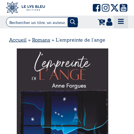
0
Accueil
»
Romans
»
L’empreinte de l’ange