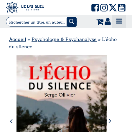
0
Accueil
»
Psychologie & Psychanalyse
»
L’écho
du silence