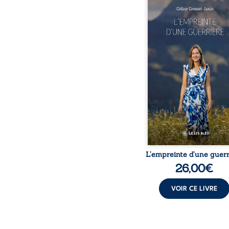
Que reste-t-il de l’e
lorsque la maladie impo
propres règles ? L’emp
d’une guerrière livre
détour, le récit d’un quo
bouleversé par la ma
chronique, l’errance mé
et de longues hospitalisa
L’auteure y raconte ce q
dossiers médicaux taisen
peur, l’isolement, l’épui
et le sentiment de ne 
L’empreinte d’une guerr
26,00
€
VOIR CE LIVRE