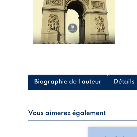
Biographie de l'auteur
Détails
Vous aimerez également
Les silhouettes de l