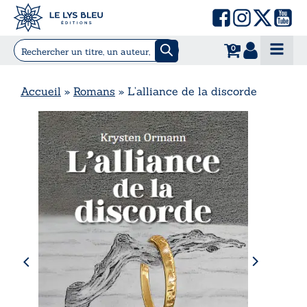
0
Accueil
»
Romans
»
L’alliance de la discorde