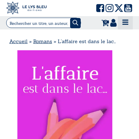
0
Accueil
»
Romans
»
L’affaire est dans le lac…