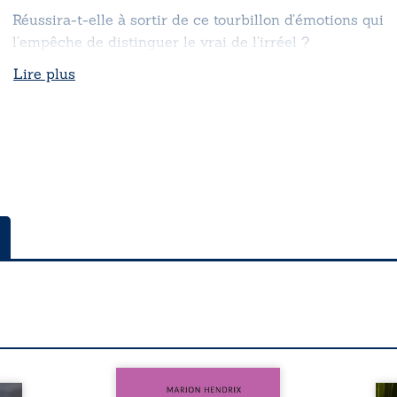
Réussira-t-elle à sortir de ce tourbillon d’émotions qui
l’empêche de distinguer le vrai de l’irréel ?
Lire plus
Nous sommes en 1979, soit 15