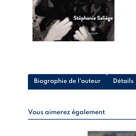
Biographie de l'auteur
Détails
Vous aimerez également