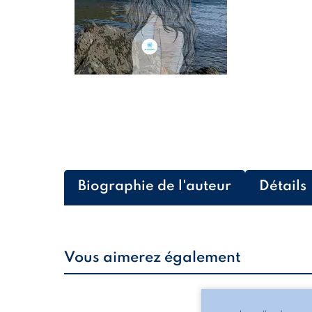
Biographie de l'auteur
Détails
Vous aimerez également
Les silhouettes de l