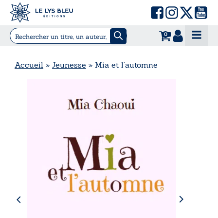
0
Accueil
»
Jeunesse
»
Mia et l’automne