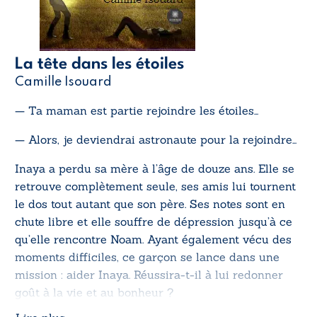
La tête dans les étoiles
Camille Isouard
— Ta maman est partie rejoindre les étoiles…
— Alors, je deviendrai astronaute pour la rejoindre…
Inaya a perdu sa mère à l’âge de douze ans. Elle se
retrouve complètement seule, ses amis lui tournent
le dos tout autant que son père. Ses notes sont en
chute libre et elle souffre de dépression jusqu’à ce
qu’elle rencontre Noam.
Ayant également vécu des
moments difficiles, ce
garçon se lance dans une
mission : aider Inaya. Réussira-t-il à lui redonner
goût à la vie et au bonheur ?