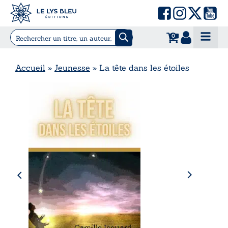
0
Accueil
»
Jeunesse
»
La tête dans les étoiles