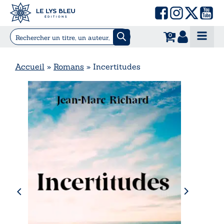
0
Accueil
»
Romans
»
Incertitudes