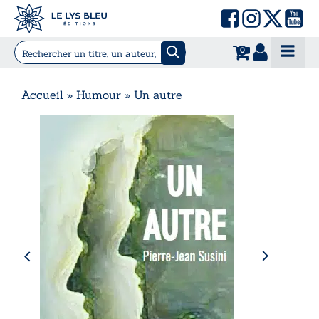
0
Accueil
»
Humour
»
Un autre