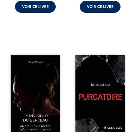
VOIR CE LIVRE
VOIR CE LIVRE
Qui prend soin de
Vingt années
celles et ceux
d’écriture, de
auxquels nous
blessures,
confions nos
d’émotions et de
enfants ? Derrière
pensées se
la douceur
rencontrent dans
apparente des
ce recueil
maisons d’accueil
profondément
se joue une réalité
intime. Entre
que nul ne
nouvelles
soupçonne :
autobiographiques,
rémunérations
poèmes bruts,
dérisoires,
pamphlets et
solitude,
réflexions
épuisement,
philosophiques,