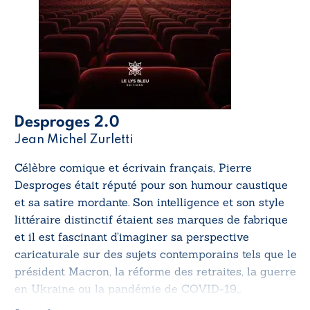
Desproges 2.0
Jean Michel Zurletti
Célèbre comique et écrivain français, Pierre
Desproges était réputé pour son humour caustique
et sa satire mordante. Son intelligence et son style
littéraire distinctif étaient ses marques de fabrique
et il est fascinant d’imaginer sa perspective
caricaturale sur des sujets contemporains tels que le
président Macron, la réforme des retraites, la guerre
en Ukraine ou la pandémie de COVID-19…