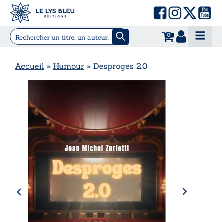
0
Accueil
»
Humour
»
Desproges 2.0