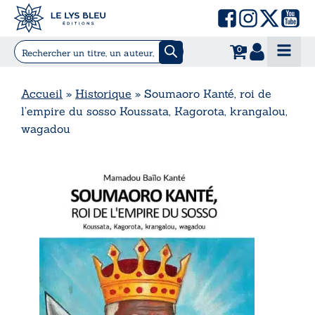
0
Accueil
»
Historique
»
Soumaoro Kanté, roi de
l’empire du sosso Koussata, Kagorota, krangalou,
wagadou