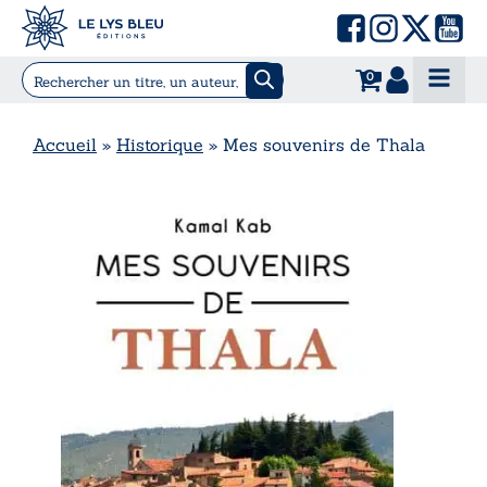
0
Accueil
»
Historique
»
Mes souvenirs de Thala