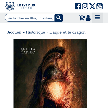
0
Accueil
»
Historique
»
L’aigle et le dragon