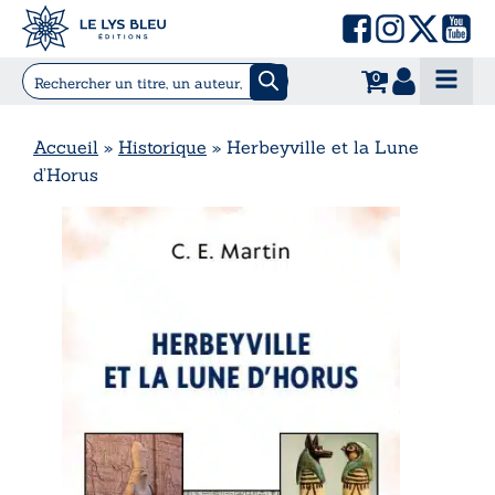
0
Accueil
»
Historique
»
Herbeyville et la Lune
d’Horus