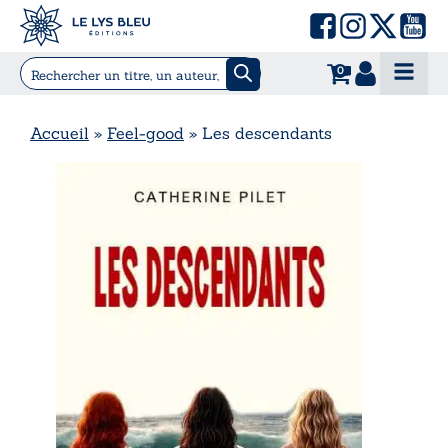
0
Accueil
»
Feel-good
»
Les descendants