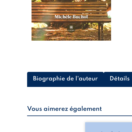
Biographie de l'auteur
Détails
Vous aimerez également
Les silhouettes de l