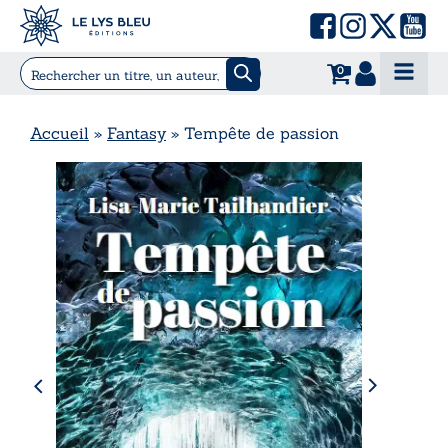
0
Accueil
»
Fantasy
»
Tempête de passion