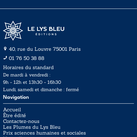
l
l
*
40, rue du Louvre 75001 Paris
01 76 50 38 88
Horaires du standard
De mardi à vendredi :
9h - 12h et 13h30 - 16h30
Lundi, samedi et dimanche : fermé
Navigation
Accueil
Être édité
Contactez-nous
Les Plumes du Lys Bleu
Prix sciences humaines et sociales