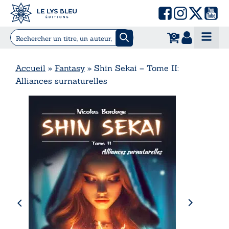
0
Accueil
»
Fantasy
»
Shin Sekai – Tome II:
Alliances surnaturelles