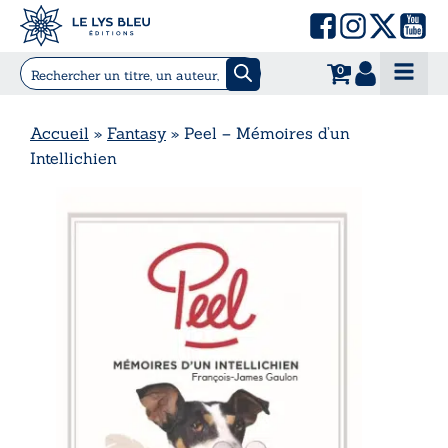
0
Accueil
»
Fantasy
»
Peel – Mémoires d’un
Intellichien