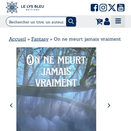
0
Accueil
»
Fantasy
»
On ne meurt jamais vraiment