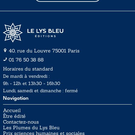
l
*
40, rue du Louvre 75001 Paris
01 76 50 38 88
Horaires du standard
De mardi à vendredi :
9h - 12h et 13h30 - 16h30
Lundi, samedi et dimanche : fermé
Navigation
Accueil
Être édité
Contactez-nous
Les Plumes du Lys Bleu
Prix sciences humaines et sociales