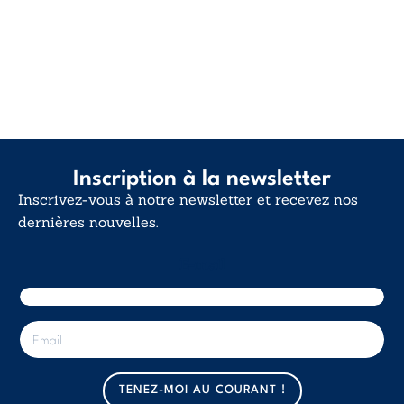
Inscription à la newsletter
Inscrivez-vous à notre newsletter et recevez nos
dernières nouvelles.
E-mail
E
-
m
a
TENEZ-MOI AU COURANT !
i