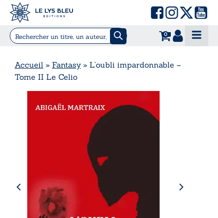
0
Accueil
»
Fantasy
»
L’oubli impardonnable –
Tome II Le Celio