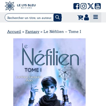
0
Accueil
»
Fantasy
»
Le Néfilien – Tome I