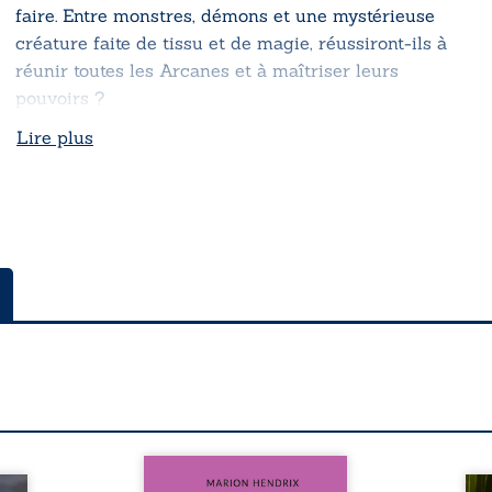
faire. Entre monstres, démons et une mystérieuse
créature faite de tissu et de magie, réussiront-ils à
réunir toutes les Arcanes et à maîtriser leurs
pouvoirs ?
Lire plus
Nous sommes en 1979, soit 15