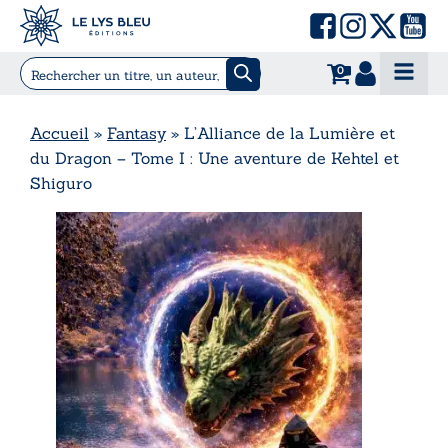
0
Accueil
»
Fantasy
»
L’Alliance de la Lumière et
du Dragon – Tome I : Une aventure de Kehtel et
Shiguro