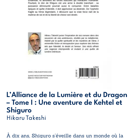
L’Alliance de la Lumière et du Dragon
– Tome I : Une aventure de Kehtel et
Shiguro
Hikaru Takeshi
À dix ans, Shiguro s’éveille dans un monde où la