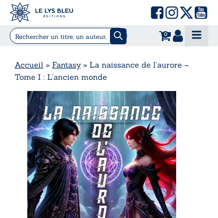
0
Accueil
»
Fantasy
»
La naissance de l’aurore –
Tome I : L’ancien monde