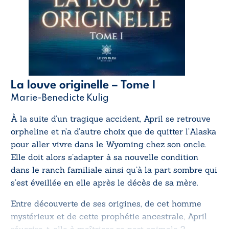
La louve originelle – Tome I
Marie-Benedicte Kulig
À la suite d’un tragique accident, April se retrouve
orpheline et n’a d’autre choix que de quitter l’Alaska
pour aller vivre dans le Wyoming chez son oncle.
Elle doit alors s’adapter à sa nouvelle condition
dans le ranch familiale ainsi qu’à la part sombre qui
s’est éveillée en elle après le décès de sa mère.
Entre découverte de ses origines, de cet homme
mystérieux et de cette prophétie ancestrale, April
réussira-t-elle à maîtriser sa part animale ?