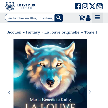
0
Accueil
»
Fantasy
»
La louve originelle – Tome I