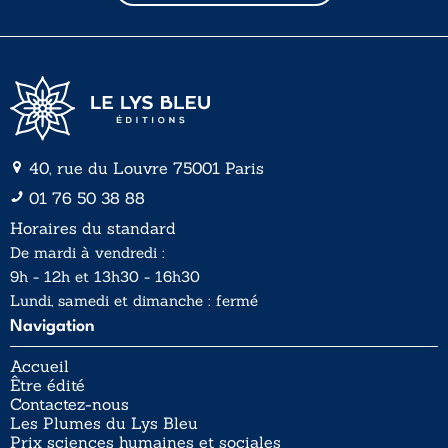
l
l
*
40, rue du Louvre 75001 Paris
01 76 50 38 88
Horaires du standard
De mardi à vendredi :
9h - 12h et 13h30 - 16h30
Lundi, samedi et dimanche : fermé
Navigation
Accueil
Être édité
Contactez-nous
Les Plumes du Lys Bleu
Prix sciences humaines et sociales