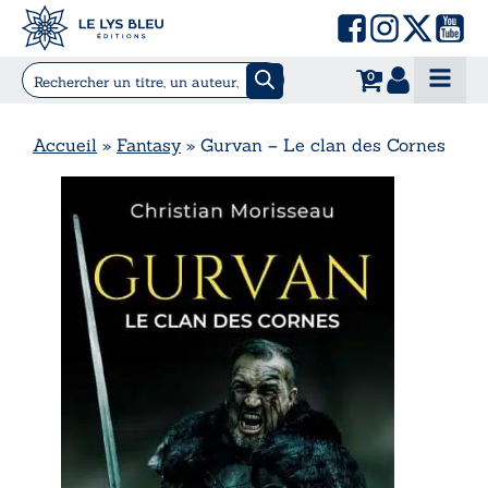
0
Accueil
»
Fantasy
»
Gurvan – Le clan des Cornes