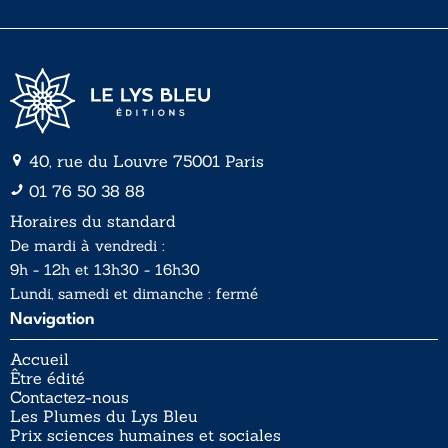
l
l
*
40, rue du Louvre 75001 Paris
01 76 50 38 88
Horaires du standard
De mardi à vendredi :
9h - 12h et 13h30 - 16h30
Lundi, samedi et dimanche : fermé
Navigation
Accueil
Être édité
Contactez-nous
Les Plumes du Lys Bleu
Prix sciences humaines et sociales